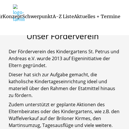
Startseite
/
Das sind wir
/
Förderverein
ir
Konzept
Schwerpunkt
A-Z Liste
Aktuelles + Termine
Unser
Förderverein
Katholisches Familienzentrum Brilo
Ansprechpartner im pastoralen Raum
Zusammenarbeit mit Praktikanten
Der Förderverein des Kindergartens St. Petrus und
Andreas e.V. wurde 2013 auf Eigeninitiative der
Eltern gegründet.
Dieser hat sich zur Aufgabe gemacht, die
katholische Kindertageseinrichtung ideel und
materiell über den Rahmen der Etatmittel hinaus
zu fördern.
Zudem unterstützt er geplante Aktionen des
Elternbeirates oder des Kindergartens, wie z.B. den
Waffelverkauf auf der Briloner Kirmes, den
Martinsumzug, Tagesausflüge und viele weitere.