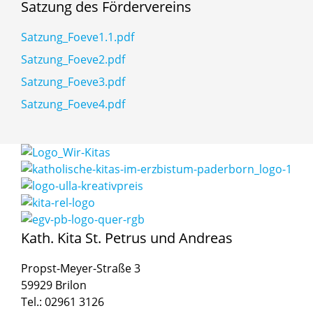
Satzung des Fördervereins
Satzung_Foeve1.1.pdf
Satzung_Foeve2.pdf
Satzung_Foeve3.pdf
Satzung_Foeve4.pdf
Kath. Kita St. Petrus und Andreas
Propst-Meyer-Straße 3
59929 Brilon
Tel.: 02961 3126