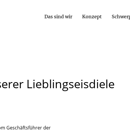
Das sind wir
Konzept
Schwer
erer
Lieblingseisdiele
om Geschäftsführer der