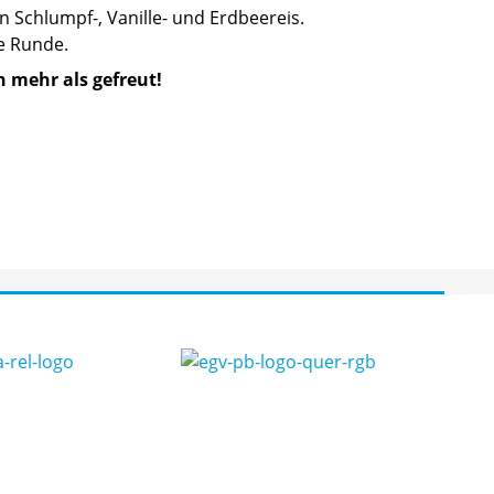
n Schlumpf-, Vanille- und Erdbeereis.
e Runde.
h mehr als gefreut!