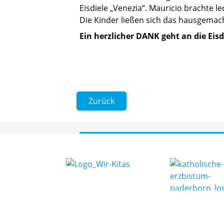
Eisdiele „Venezia“. Mauricio brachte l
Die Kinder ließen sich das hausgemach
Ein herzlicher DANK geht an die Eisd
Zurück