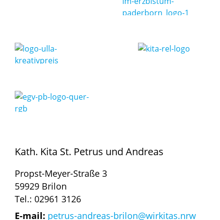
Kath. Kita St. Petrus und Andreas
Propst-Meyer-Straße 3
59929 Brilon
Tel.: 02961 3126
E-mail:
petrus-andreas-brilon@wirkitas.nrw