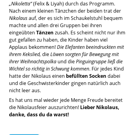
„Nikoletta“
(Felix & Liyah) durch das Programm.
Nach einem kleinen Tänzchen der beiden trat der
Nikolaus
auf, der es sich im Schaukelstuhl bequem
machte und allen drei Gruppen bei ihren
eingeübten
Tänzen
zusah. Es scheint nicht nur ihm
gut gefallen zu haben, die Kinder haben viel
Applaus bekommen!
Die Elefanten beeindruckten mit
ihrem Kekslied,
die
Löwen sorgten für Bewegung mit
ihrer Weihnachtspolka
und die
Pinguingruppe ließ die
Wichtel so richtig in Schwung kommen
. Für jedes Kind
hatte der Nikolaus einen
befüllten Socken
dabei
und die Geschwisterkinder gingen natürlich auch
nicht leer aus.
Es hat uns mal wieder jede Menge Freude bereitet
die Nikolausfeier auszurichten!
Lieber Nikolaus,
danke, dass du da warst!