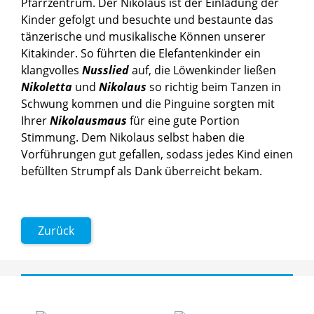
Pfarrzentrum. Der Nikolaus ist der Einladung der
Kinder gefolgt und besuchte und bestaunte das
tänzerische und musikalische Können unserer
Kitakinder. So führten die Elefantenkinder ein
klangvolles
Nusslied
auf, die Löwenkinder ließen
Nikoletta
und
Nikolaus
so richtig beim Tanzen in
Schwung kommen und die Pinguine sorgten mit
Ihrer
Nikolausmaus
für eine gute Portion
Stimmung. Dem Nikolaus selbst haben die
Vorführungen gut gefallen, sodass jedes Kind einen
befüllten Strumpf als Dank überreicht bekam.
Zurück