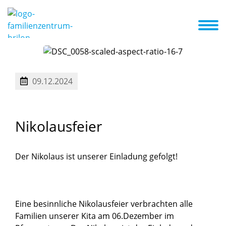
d wir
Konzept
Schwerpunkt
A-Z Liste
Aktuelles + Termine
09.12.2024
Nikolausfeier
Der Nikolaus ist unserer Einladung gefolgt!
Eine besinnliche Nikolausfeier verbrachten alle
Familien unserer Kita am 06.Dezember im