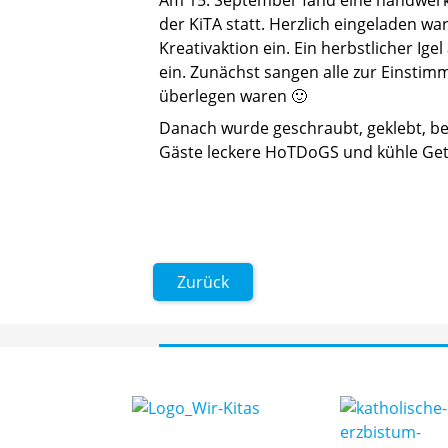
der KiTA statt. Herzlich eingeladen w
Kreativaktion ein. Ein herbstlicher Ige
ein. Zunächst sangen alle zur Einstim
überlegen waren 🙂
Danach wurde geschraubt, geklebt, bema
Gäste leckere HoTDoGS und kühle Get
Zurück