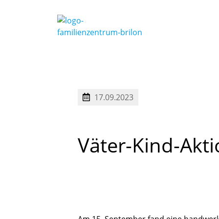
17.09.2023
Väter-Kind-Akt
Am 15. September fand eine handwer