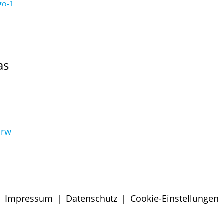
as
nrw
Impressum
|
Datenschutz
|
Cookie-Einstellungen