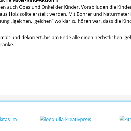
aren auch Opas und Onkel der Kinder. Vorab luden die Kinder
l aus Holz sollte erstellt werden. Mit Bohrer und Naturmateri
mung „Igelchen, Igelchen“ wo klar zu hören war, dass die Ki
lt und dekoriert..bis am Ende alle einen herbstlichen Igel 
ränke.