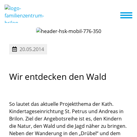
d wir
Konzept
Schwerpunkt
A-Z Liste
Aktuelles + Termine
20.05.2014
Wir
entdecken
den
Wald
So lautet das aktuelle Projektthema der Kath.
Kindertageseinrichtung St. Petrus und Andreas in
Brilon. Ziel der Angebotsreihe ist es, den Kindern
die Natur, den Wald und die Jagd näher zu bringen.
Neben der Wanderung in den „Drübel“ und dem